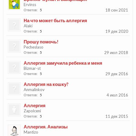
Ervinss
18 сен 2021
Ответов:
5
На что может быть аллергия
Alaki
19 дек 2020
Ответов:
5
Прошу помочь!
Pecheslaso
29 июл 2018
Ответов:
5
Аллергия замучила ребенка и меня
Bizmar-st
29 дек 2016
Ответов:
5
Аллергия на кошку?
Anmalinkov
4 июл 2016
Ответов:
5
Аллергия
Zapolceni
11 дек 2015
Ответов:
5
Аллергия. Анализы
Mantizo