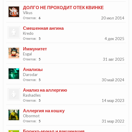
ДОЛГО НЕ ПРОХОДИТ ОТЕК КВИНКЕ
Vikus
20 июл 2014
Ответов:
6
Смешенная ангина
Kredo
4 дек 2025
Ответов:
5
Иммунитет
Esgal
31 авг 2025
Ответов:
5
Анализы
Darodar
30 май 2024
Ответов:
5
Анализ на аллергию
RashadIes
14 мар 2023
Ответов:
5
Аллергия на кошку
Obormot
31 мар 2022
Ответов:
5
Бронхо-мунал и вакцинация