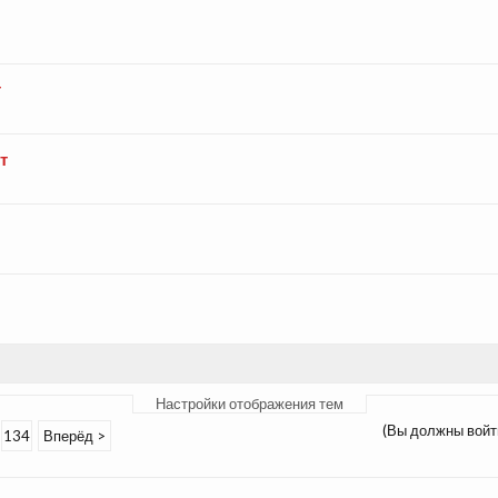
т
т
Настройки отображения тем
(Вы должны войт
134
Вперёд >