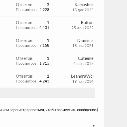
Ответов:
3
Kamushek
Просмотров:
4.228
15 дек 2025
Ответов:
1
Raiton
Просмотров:
4.431
25 июн 2022
Ответов:
1
Dianimis
Просмотров:
7.158
18 ноя 2021
Ответов:
1
Cutieme
Просмотров:
1.915
4 фев 2015
Ответов:
1
LeandraWcl
Просмотров:
4.243
19 ноя 2014
и или зарегистрироваться, чтобы разместить сообщение.)