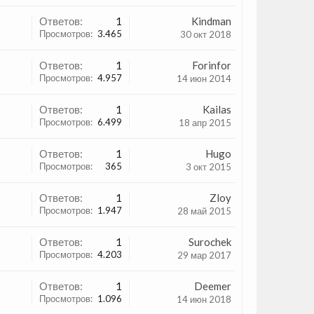
Ответов:
1
Kindman
Просмотров:
3.465
30 окт 2018
Ответов:
1
Forinfor
Просмотров:
4.957
14 июн 2014
Ответов:
1
Kailas
Просмотров:
6.499
18 апр 2015
Ответов:
1
Hugo
Просмотров:
365
3 окт 2015
Ответов:
1
Zloy
Просмотров:
1.947
28 май 2015
Ответов:
1
Surochek
Просмотров:
4.203
29 мар 2017
Ответов:
1
Deemer
Просмотров:
1.096
14 июн 2018