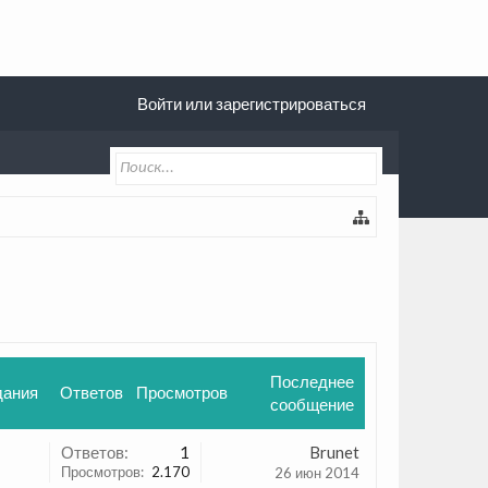
Войти или зарегистрироваться
Последнее
дания
Ответов
Просмотров
сообщение
Ответов:
1
Brunet
Просмотров:
2.170
26 июн 2014