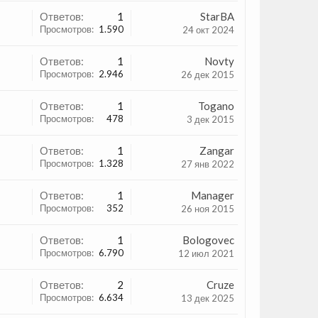
Ответов:
1
StarBA
Просмотров:
1.590
24 окт 2024
Ответов:
1
Novty
Просмотров:
2.946
26 дек 2015
Ответов:
1
Togano
Просмотров:
478
3 дек 2015
Ответов:
1
Zangar
Просмотров:
1.328
27 янв 2022
Ответов:
1
Manager
Просмотров:
352
26 ноя 2015
Ответов:
1
Bologovec
Просмотров:
6.790
12 июл 2021
Ответов:
2
Cruze
Просмотров:
6.634
13 дек 2025