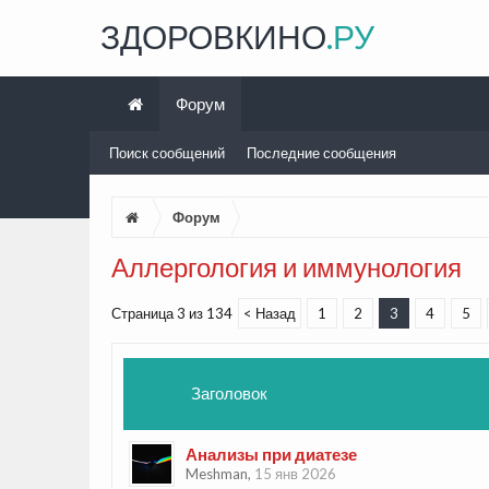
ЗДОРОВКИНО
.РУ
Форум
Поиск сообщений
Последние сообщения
Форум
Аллергология и иммунология
Страница 3 из 134
< Назад
1
2
3
4
5
Заголовок
Анализы при диатезе
Meshman
,
15 янв 2026