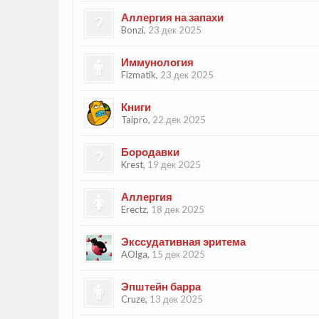
Аллергия на запахи
Bonzi
,
23 дек 2025
Иммунология
Fizmatik
,
23 дек 2025
Книги
Taipro
,
22 дек 2025
Бородавки
Krest
,
19 дек 2025
Аллергия
Erectz
,
18 дек 2025
Экссудативная эритема
AOlga
,
15 дек 2025
Эпштейн барра
Cruze
,
13 дек 2025