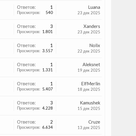
Ответов:
1
Luana
Просмотров:
540
23 дек 2025
Ответов:
3
Xanders
Просмотров:
1.801
23 дек 2025
Ответов:
1
Nolix
Просмотров:
3.557
22 дек 2025
Ответов:
1
Aleksnet
Просмотров:
1.331
19 дек 2025
Ответов:
1
ElfMerlin
Просмотров:
5.407
18 дек 2025
Ответов:
3
Kamushek
Просмотров:
4.228
15 дек 2025
Ответов:
2
Cruze
Просмотров:
6.634
13 дек 2025