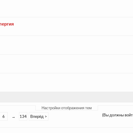
лергия
Настройки отображения тем
(Вы должны войт
6
→
134
Вперёд >