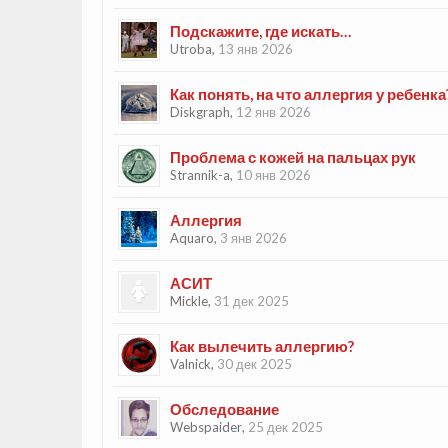
Подскажите, где искать…
Utroba
,
13 янв 2026
Как понять, на что аллергия у ребенка
Diskgraph
,
12 янв 2026
Проблема с кожей на пальцах рук
Strannik-a
,
10 янв 2026
Аллергия
Aquaro
,
3 янв 2026
АСИТ
Mickle
,
31 дек 2025
Как вылечить аллергию?
Valnick
,
30 дек 2025
Обследование
Webspaider
,
25 дек 2025