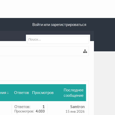
Войти или зарегистрироваться
Последнее
ния ↓
Ответов
Просмотров
сообщение
Ответов:
1
Samtron
Просмотров:
4.033
15 янв 2026