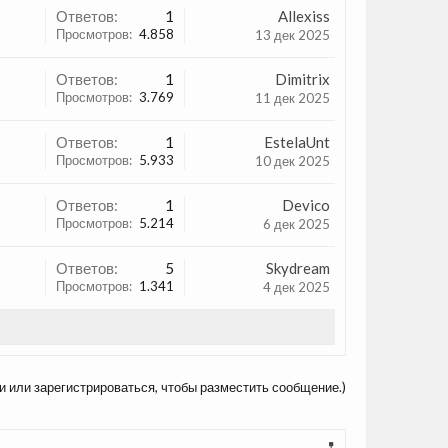
Ответов:
1
Allexiss
Просмотров:
4.858
13 дек 2025
Ответов:
1
Dimitrix
Просмотров:
3.769
11 дек 2025
Ответов:
1
EstelaUnt
Просмотров:
5.933
10 дек 2025
Ответов:
1
Devico
Просмотров:
5.214
6 дек 2025
Ответов:
5
Skydream
Просмотров:
1.341
4 дек 2025
и или зарегистрироваться, чтобы разместить сообщение.)