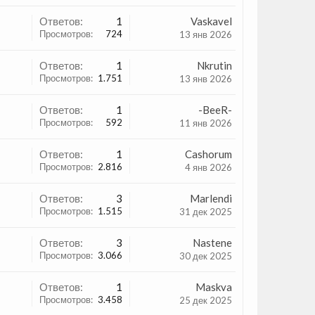
Ответов:
1
Vaskavel
Просмотров:
724
13 янв 2026
Ответов:
1
Nkrutin
Просмотров:
1.751
13 янв 2026
Ответов:
1
-BeeR-
Просмотров:
592
11 янв 2026
Ответов:
1
Cashorum
Просмотров:
2.816
4 янв 2026
Ответов:
3
Marlendi
Просмотров:
1.515
31 дек 2025
Ответов:
3
Nastene
Просмотров:
3.066
30 дек 2025
Ответов:
1
Maskva
Просмотров:
3.458
25 дек 2025