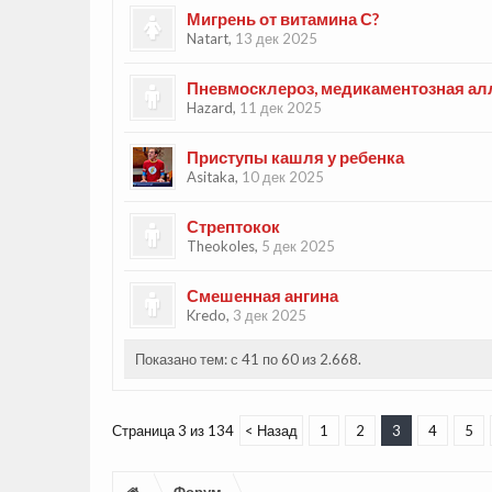
Мигрень от витамина С?
Natart
,
13 дек 2025
Пневмосклероз, медикаментозная ал
Hazard
,
11 дек 2025
Приступы кашля у ребенка
Asitaka
,
10 дек 2025
Стрептокок
Theokoles
,
5 дек 2025
Смешенная ангина
Kredo
,
3 дек 2025
Показано тем: с 41 по 60 из 2.668.
Страница 3 из 134
< Назад
1
2
3
4
5