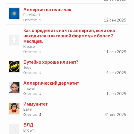
Аллергия на гель-лак
EstelaUnt
12 сен 2025
Ответов:
1
Как определить на что аллергия, если она
находится в активной форме уже более 3
месяцев.
Kleuser
11 сен 2025
Ответов:
1
Бутейко хороше или нет?
Jeus
4 сен 2025
Ответов:
1
Аллергический дерматит
Ingwar
1 сен 2025
Ответов:
1
Иммунитет
Esgal
31 авг 2025
Ответов:
5
БЛД
Brown