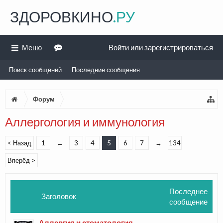
ЗДОРОВКИНО
.РУ
Меню
Войти или зарегистрироваться
Поиск сообщений
Последние сообщения
Форум
Аллергология и иммунология
< Назад
1
←
3
4
5
6
7
→
134
Вперёд >
Последнее
Заголовок
сообщение
Аллергия и стоматология