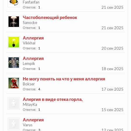
Fanfanfan
21 сен 2025
Ответов:
1
Частоболеющий ребенок
Sanocke
21 сен 2025
Ответов:
1
Аллергия
Vikkhal
20 сен 2025
Ответов:
1
Аллергия
Lempik
18 сен 2025
Ответов:
1
Не могу понять на что у меня аллергия
Bokser
17 сен 2025
Ответов:
4
Алергия в виде отека горла,
MitayKa
15 сен 2025
Ответов:
1
Аллергия
Varus
12 сен 2025
Ответов:
3