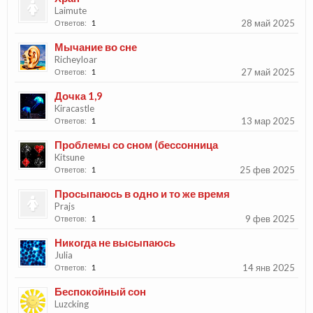
Laimute
28 май 2025
Ответов:
1
Мычание во сне
Richeyloar
27 май 2025
Ответов:
1
Дочка 1,9
Kiracastle
13 мар 2025
Ответов:
1
Проблемы со сном (бессонница
Kitsune
25 фев 2025
Ответов:
1
Просыпаюсь в одно и то же время
Prajs
9 фев 2025
Ответов:
1
Никогда не высыпаюсь
Julia
14 янв 2025
Ответов:
1
Беспокойный сон
Luzcking