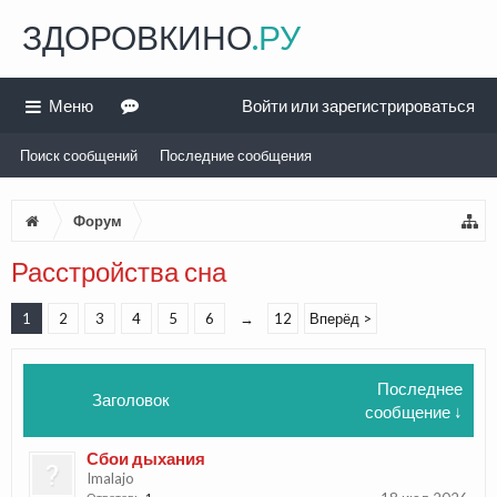
ЗДОРОВКИНО
.РУ
Меню
Войти или зарегистрироваться
Поиск сообщений
Последние сообщения
Форум
Расстройства сна
1
2
3
4
5
6
→
12
Вперёд >
Последнее
Заголовок
сообщение ↓
Сбои дыхания
Imalajo