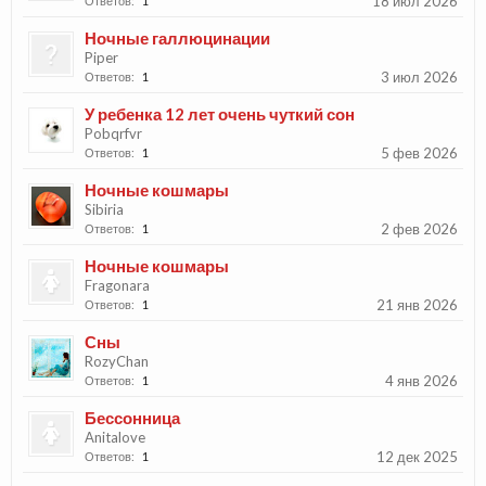
18 июл 2026
Ответов:
1
Ночные галлюцинации
Piper
3 июл 2026
Ответов:
1
У ребенка 12 лет очень чуткий сон
Pobqrfvr
5 фев 2026
Ответов:
1
Ночные кошмары
Sibiria
2 фев 2026
Ответов:
1
Ночные кошмары
Fragonara
21 янв 2026
Ответов:
1
Сны
RozyChan
4 янв 2026
Ответов:
1
Бессонница
Anitalove
12 дек 2025
Ответов:
1