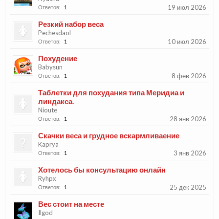
19 июл 2026
Ответов:
1
Резкий набор веса
Pechesdaol
10 июл 2026
Ответов:
1
Похудение
Babysun
8 фев 2026
Ответов:
1
Таблетки для похудания типа Меридиа и
линдакса.
Nioute
28 янв 2026
Ответов:
1
Скачки веса и грудное вскармливаение
Kaprya
3 янв 2026
Ответов:
1
Хотелось бы консультацию онлайн
Ryhpx
25 дек 2025
Ответов:
1
Вес стоит на месте
Ilgod