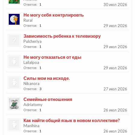
30 июл 2026
Ответов:
1
Не могу себя контрлировть
Rural
29 июл 2026
Ответов:
1
Зависимость ребенка к телевизору
Pulcheriya
29 июл 2026
Ответов:
1
Не могу отказаться от еды
Lailalpoa
29 июл 2026
Ответов:
1
Силы мои на исходе.
Nikanora
27 июл 2026
Ответов:
3
Семейные отношения
Adriatomy
26 июл 2026
Ответов:
1
Как найти общий язык в новом коллективе?
Manihina
26 июл 2026
Ответов:
1