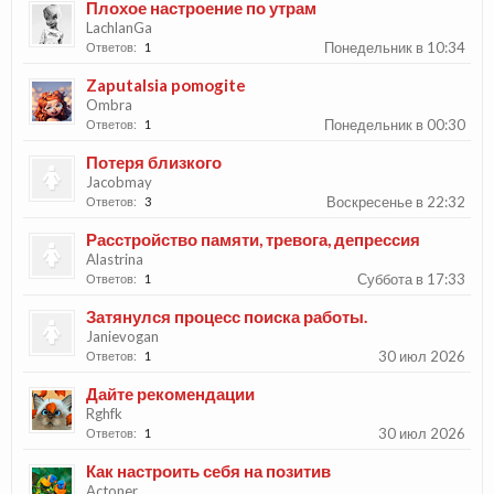
Плохое настроение по утрам
LachlanGa
Понедельник в 10:34
Ответов:
1
Zaputalsia pomogite
Ombra
Понедельник в 00:30
Ответов:
1
Потеря близкого
Jacobmay
Воскресенье в 22:32
Ответов:
3
Расстройство памяти, тревога, депрессия
Alastrina
Суббота в 17:33
Ответов:
1
Затянулся процесс поиска работы.
Janievogan
30 июл 2026
Ответов:
1
Дайте рекомендации
Rghfk
30 июл 2026
Ответов:
1
Как настроить себя на позитив
Actoner