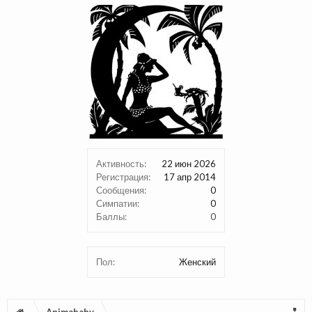
Активность:
22 июн 2026
Регистрация:
17 апр 2014
Сообщения:
0
Симпатии:
0
Баллы:
0
Пол:
Женский