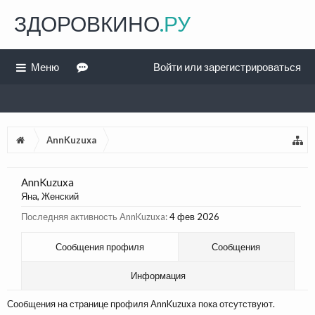
ЗДОРОВКИНО
.РУ
Меню
Войти или зарегистрироваться
AnnKuzuxa
AnnKuzuxa
Яна
, Женский
Последняя активность AnnKuzuxa:
4 фев 2026
Сообщения профиля
Сообщения
Информация
Сообщения на странице профиля AnnKuzuxa пока отсутствуют.