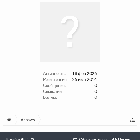
Активность:
18 фев 2026
Регистрация:
25 июл 2014
Сообщения:
0
Симпатии:
0
Баллы:
0
Arrows
Russian (RU)
Обратная связь
Помощь