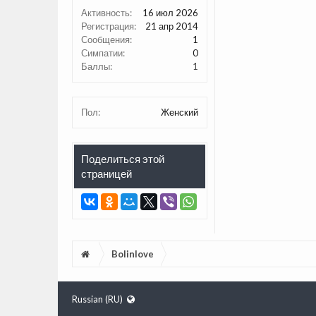
Активность:
16 июл 2026
Регистрация:
21 апр 2014
Сообщения:
1
Симпатии:
0
Баллы:
1
Пол:
Женский
Поделиться этой
страницей
Bolinlove
Russian (RU)