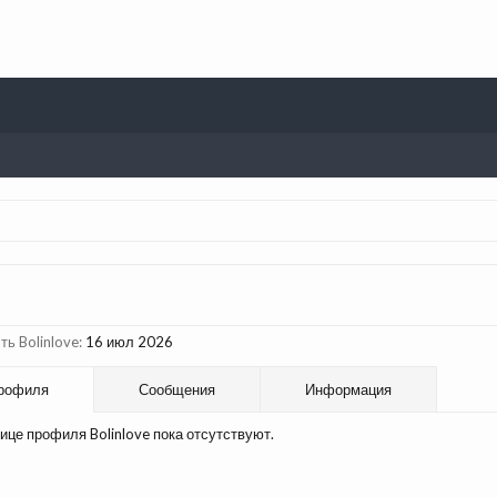
ь Bolinlove:
16 июл 2026
рофиля
Сообщения
Информация
ице профиля Bolinlove пока отсутствуют.