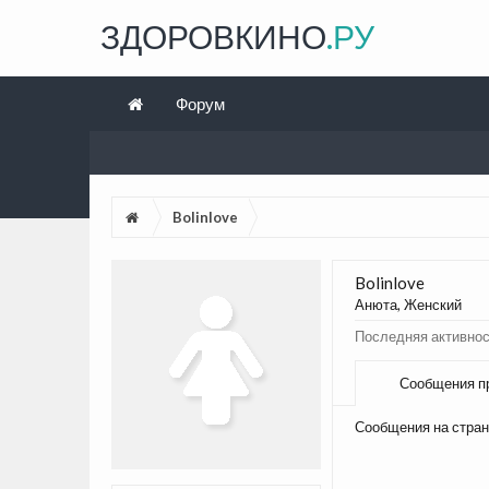
ЗДОРОВКИНО
.РУ
Форум
Bolinlove
Bolinlove
Анюта
, Женский
Последняя активност
Сообщения п
Сообщения на стран