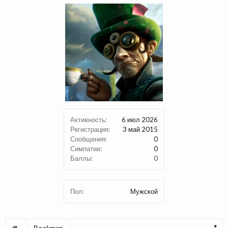
Активность:
6 июл 2026
Регистрация:
3 май 2015
Сообщения:
0
Симпатии:
0
Баллы:
0
Пол:
Мужской