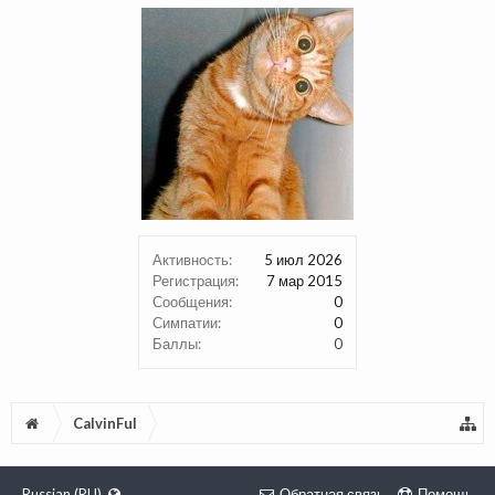
Активность:
5 июл 2026
Регистрация:
7 мар 2015
Сообщения:
0
Симпатии:
0
Баллы:
0
CalvinFul
Russian (RU)
Обратная связь
Помощь