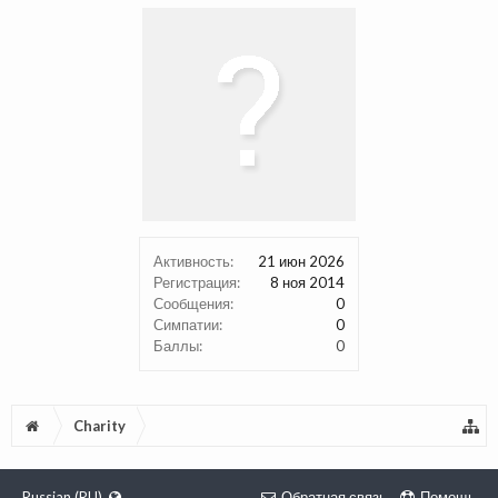
Активность:
21 июн 2026
Регистрация:
8 ноя 2014
Сообщения:
0
Симпатии:
0
Баллы:
0
Charity
Russian (RU)
Обратная связь
Помощь