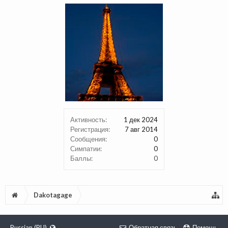
Активность:
1 дек 2024
Регистрация:
7 авг 2014
Сообщения:
0
Симпатии:
0
Баллы:
0
Dakotagage
Russian (RU)
Обратная связь
Помощь