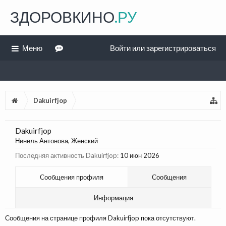
ЗДОРОВКИНО
.РУ
Меню
Войти или зарегистрироваться
Dakuirfjop
Dakuirfjop
Нинель Антонова
, Женский
Последняя активность Dakuirfjop:
10 июн 2026
Сообщения профиля
Сообщения
Информация
Сообщения на странице профиля Dakuirfjop пока отсутствуют.