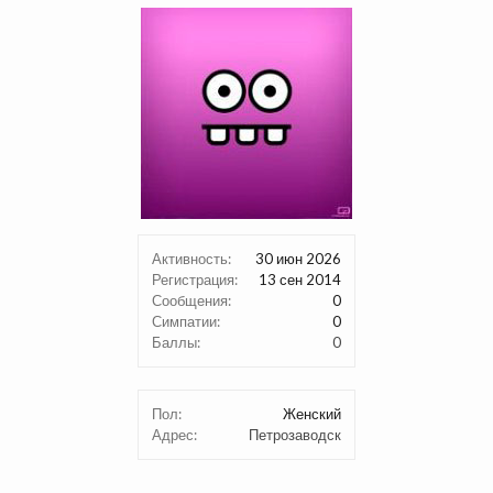
Активность:
30 июн 2026
Регистрация:
13 сен 2014
Сообщения:
0
Симпатии:
0
Баллы:
0
Пол:
Женский
Адрес:
Петрозаводск