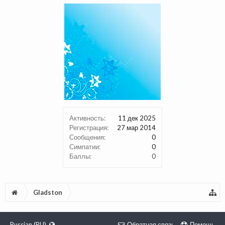
Активность:
11 дек 2025
Регистрация:
27 мар 2014
Сообщения:
0
Симпатии:
0
Баллы:
0
Gladston
Russian (RU)
Обратная связь
Помощь