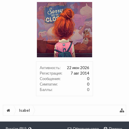
Активность:
22 июн 2026
Регистрация:
7 авг 2014
Сообщения:
0
Симпатии:
0
Баллы:
0
Isabel
Russian (RU)
Обратная связь
Помощь