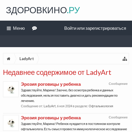
ЗДОРОВКИНО
.РУ
Меню
Войти или зарегистрироваться
LadyArt
Недавнее содержимое от LadyArt
Эрозия роговицы у ребенка
Сообщение
Здравствуйте, Марина! Заочно, без осмотра ребенка и данных
обследования, нельзя поставить диагноз и дать рекомендации по
лечению.
Сообщение от:
LadyArt
,
6 ноя 2024
в разделе:
Офтальмология
Эрозия роговицы у ребенка
Сообщение
Здравствуйте, Марина! Ребенок нуждается в постоянном контроле
офтальмолога. Есть смысл провести иммунологическое исследование