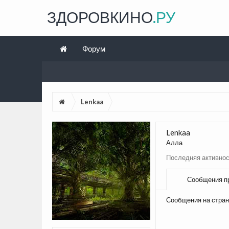
ЗДОРОВКИНО
.РУ
Форум
Lenkaa
Lenkaa
Алла
Последняя активнос
Сообщения п
Сообщения на стран