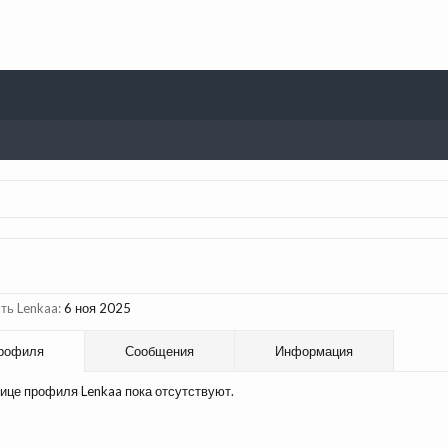
ть Lenkaa:
6 ноя 2025
рофиля
Сообщения
Информация
ице профиля Lenkaa пока отсутствуют.