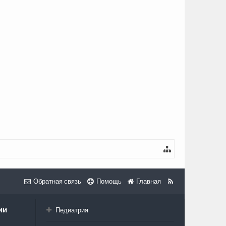
Обратная связь
Помощь
Главная
ии
Педиатрия