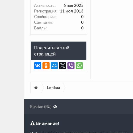
Активность:
6 ноя 2025
Регистрация:
11 июл 2013
Сообщения:
0
Симпатии:
0
Баллы:
0
Поделиться этой
страницей
Lenkaa
Russian (RU)
Внимание!