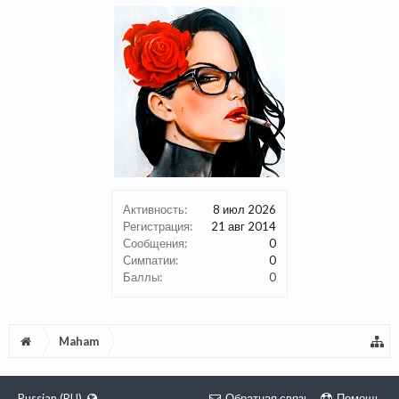
Активность:
8 июл 2026
Регистрация:
21 авг 2014
Сообщения:
0
Симпатии:
0
Баллы:
0
Maham
Russian (RU)
Обратная связь
Помощь