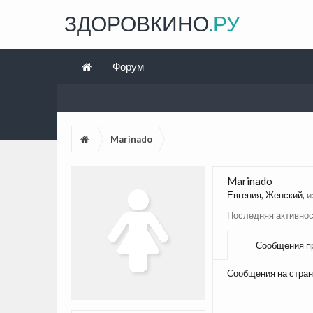
ЗДОРОВКИНО
.РУ
Форум
Marinado
Marinado
Евгения
, Женский,
и
Последняя активнос
Сообщения п
Сообщения на стран