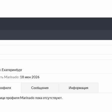
з
Екатеринбург
ть Marinado:
18 июн 2026
рофиля
Сообщения
Информация
ице профиля Marinado пока отсутствуют.