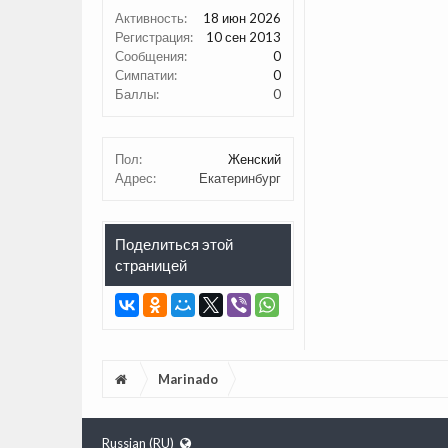
Активность:
18 июн 2026
Регистрация:
10 сен 2013
Сообщения:
0
Симпатии:
0
Баллы:
0
Пол:
Женский
Адрес:
Екатеринбург
Поделиться этой
страницей
Marinado
Russian (RU)