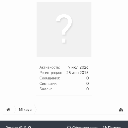
Активность:
9 июл 2026
Регистрация:
25 июн 2015
Сообщения:
0
Симпатии:
0
Баллы:
0
Mikaya
Russian (RU)
Обратная связь
Помощь