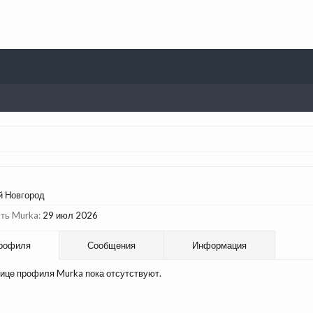
й Новгород
ть Murka:
29 июл 2026
рофиля
Сообщения
Информация
ице профиля Murka пока отсутствуют.