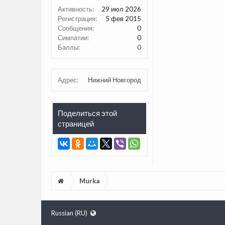
Активность:
29 июл 2026
Регистрация:
5 фев 2015
Сообщения:
0
Симпатии:
0
Баллы:
0
Адрес:
Нижний Новгород
Поделиться этой
страницей
Murka
Russian (RU)