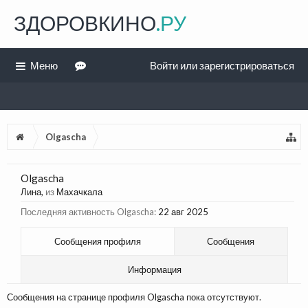
ЗДОРОВКИНО
.РУ
Меню
Войти или зарегистрироваться
Olgascha
Olgascha
Лина
,
из
Махачкала
Последняя активность Olgascha:
22 авг 2025
Сообщения профиля
Сообщения
Информация
Сообщения на странице профиля Olgascha пока отсутствуют.