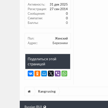
Активность:
31 дек 2025
Регистрация:
27 сен 2014
Сообщения:
0
Симпатии:
0
Баллы:
0
Пол:
Женский
Адрес:
Березники
Поделиться этой
страницей
Rangrusing
Russian (RU)