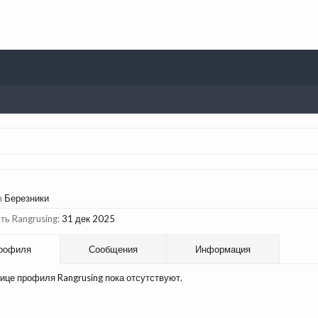
з
Березники
ь Rangrusing:
31 дек 2025
рофиля
Сообщения
Информация
ице профиля Rangrusing пока отсутствуют.