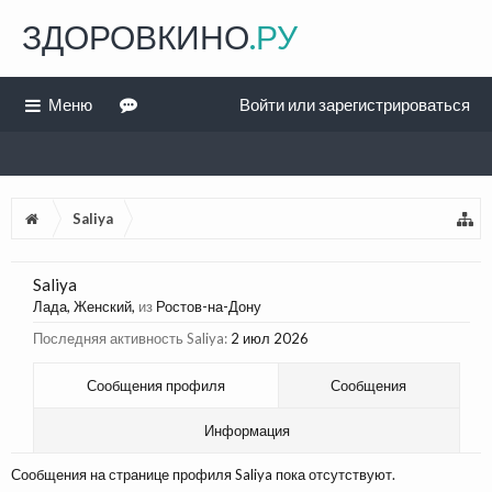
ЗДОРОВКИНО
.РУ
Меню
Войти или зарегистрироваться
Saliya
Saliya
Лада
, Женский,
из
Ростов-на-Дону
Последняя активность Saliya:
2 июл 2026
Сообщения профиля
Сообщения
Информация
Сообщения на странице профиля Saliya пока отсутствуют.