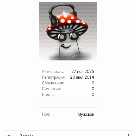
Активность:
27 ноя 2025
Регистрация:
20 июл 2014
Сообщения:
0
Симпатии:
0
Баллы:
0
Пол:
Мужской