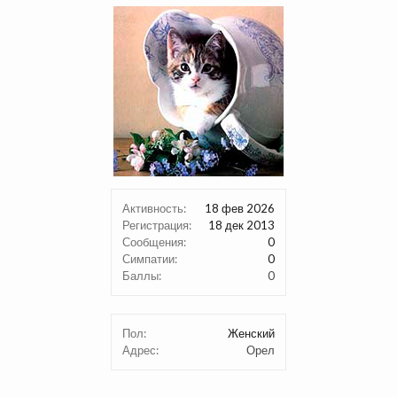
Активность:
18 фев 2026
Регистрация:
18 дек 2013
Сообщения:
0
Симпатии:
0
Баллы:
0
Пол:
Женский
Адрес:
Орел