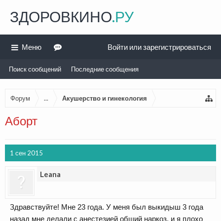
ЗДОРОВКИНО
.РУ
Меню
Войти или зарегистрироваться
Поиск сообщений
Последние сообщения
Форум
...
Акушерство и гинекология
Аборт
1 сен 2015
Leana
Здравствуйте! Мне 23 года. У меня был выкидыш 3 года
назад мне делали с анестезией общий наркоз, и я плохо