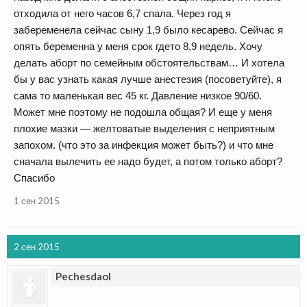
отходила от него часов 6,7 спала. Через год я
забеременела сейчас сыну 1,9 было кесарево. Сейчас я
опять беременна у меня срок гдето 8,9 недель. Хочу
делать аборт по семейным обстоятельствам… И хотела
бы у вас узнать какая лучше анестезия (посоветуйте), я
сама то маленькая вес 45 кг. Давление низкое 90/60.
Может мне поэтому не подошла общая? И еще у меня
плохие мазки — желтоватые выделения с неприятным
запохом. (что это за инфекция может быть?) и что мне
сначала вылечить ее надо будет, а потом только аборт?
Спасибо
1 сен 2015
2 сен 2015
Pechesdaol