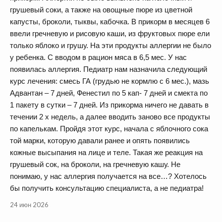
грушевый соки, а также на овощные пюре из цветной
капусты, броколи, тыквы, кабочка. В прикорм в месяцев 6
ввели гречневую и рисовую каши, из фруктовых пюре ели
только яблоко и грушу. На эти продукты аллергии не было
у ребенка. С вводом в рацион мяса в 6,5 мес. У нас
появилась аллергия. Педиатр нам назначила следующий
курс лечения: смесь ГА (грудью не кормлю с 6 мес.), мазь
Адвантан – 7 дней, Фенестил по 5 кап- 7 дней и смекта по
1 пакету в сутки – 7 дней. Из прикорма ничего не давать в
течении 2 х недель, а далее вводить заново все продукты
по капелькам. Пройдя этот курс, начала с яблочного сока
той марки, которую давали ранее и опять появились
кожные высыпания на лице и теле. Такая же реакция на
грушевый сок, на броколи, на гречневую кашу. Не
понимаю, у нас аллергия получается на все…? Хотелось
бы получить консультацию специалиста, а не педиатра!
24 июн 2026