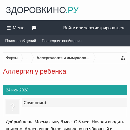
ЗДОРОВКИНО
.РУ
Меню
Войти или зарегистрироваться
Поиск сообщений
Последние сообщения
Форум
...
Аллергология и иммунология
Аллергия у ребенка
24 июн 2026
Cosmonaut
Добрый день. Моему сыну 8 мес. С 5 мес. Начали вводить
прикорм. Аллергии не было выявлено на яблочный и