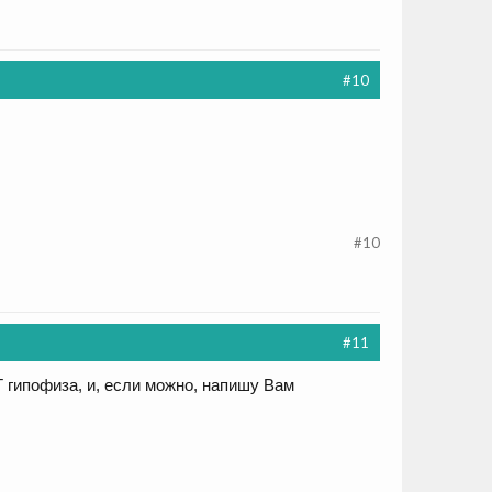
#10
#10
#11
 гипофиза, и, если можно, напишу Вам