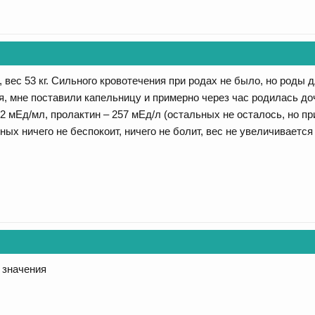
, вес 53 кг. Сильного кровотечения при родах не было, но роды 
, мне поставили капельницу и примерно через час родилась до
32 мЕд/мл, пролактин – 257 мЕд/л (остальных не осталось, но пр
ных ничего не беспокоит, ничего не болит, вес не увеличиваетс
 значения