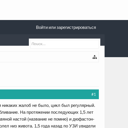
Войти или зарегистрироваться
#1
и никаких жалоб не было, цикл был регулярный.
абливание. На протяжении последующих 1,5 лет
вяной настой (название не помню) и дюфастон-
олел низ живота. 1,5 года назад по УЗИ увидели