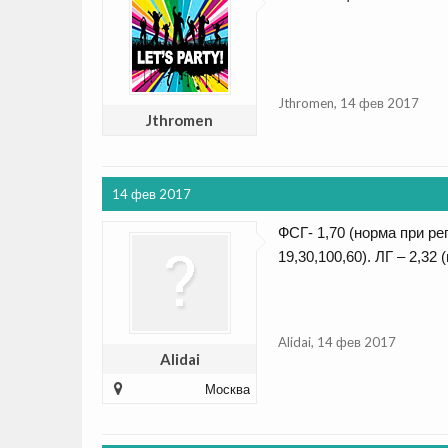
Jthromen
,
14 фев 2017
Jthromen
14 фев 2017
ФСГ- 1,70 (норма при ре
19,30,100,60). ЛГ – 2,32
Alidai
,
14 фев 2017
Alidai
Москва