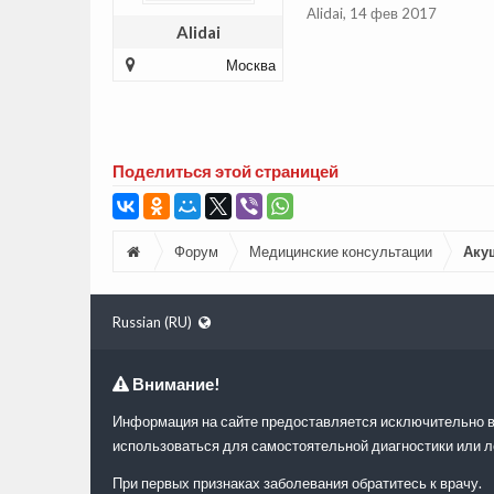
Alidai
,
14 фев 2017
Alidai
Москва
Поделиться этой страницей
Форум
Медицинские консультации
Аку
Russian (RU)
Внимание!
Информация на сайте предоставляется исключительно в
использоваться для самостоятельной диагностики или л
При первых признаках заболевания обратитесь к врачу.