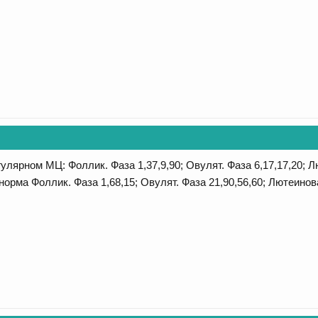
гулярном МЦ: Фоллик. Фаза 1,37,9,90; Овулят. Фаза 6,17,17,20; 
 (норма Фоллик. Фаза 1,68,15; Овулят. Фаза 21,90,56,60; Лютеино