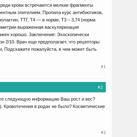
 Среди крови встречаются мелкие фрагменты
ентным эпителием. Пропила курс антибиотиков,
лактин, ТТГ, Т4 — в норме, Т3 – 3,74 (норма
эндометрии выраженная васкуляризация
ажен хорошо. Заключение: Эхоскопически
он 2/10. Врач еще предполагает, что рецепторы
и, Подскажите пожалуйста, в чем может быть
#1
#2
ните следующую информацию Ваш рост и вес?
. Кровотечения в родах не было? Косметические
#2