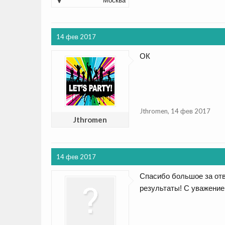
Москва
14 фев 2017
ОК
Jthromen
,
14 фев 2017
Jthromen
14 фев 2017
Спасибо большое за отв
результаты! С уважение