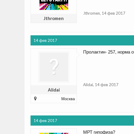
Jthromen
,
14 фев 2017
Jthromen
14 фев 2017
Пролактин- 257, норма о
Alidai
,
14 фев 2017
Alidai
Москва
14 фев 2017
МРТ гипофиза?