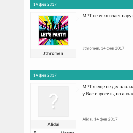
14 фев 2017
МРТ не исключает нару
Jthromen
,
14 фев 2017
Jthromen
14 фев 2017
МРТ я еще не делала.т.к
у Вас спросить, по анал
Alidai
,
14 фев 2017
Alidai