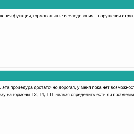
шения функции, гормональные исследования – нарушения струк
. эта процедура достаточно дорогая, у меня пока нет возможнос
изу на гормоны Т3, Т4, ТТГ нельзя определить есть ли проблем