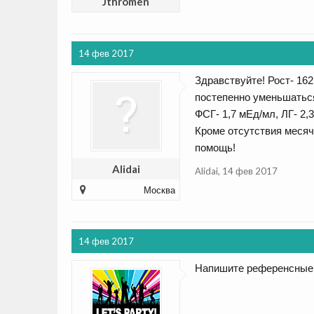
Jthromen
14 фев 2017
Здравствуйте! Рост- 162
постепенно уменьшаться
ФСГ- 1,7 мЕд/мл, ЛГ- 2,
Кроме отсутствия месяч
помощь!
Alidai
Alidai
,
14 фев 2017
Москва
14 фев 2017
Напишите референсные