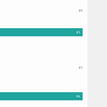
#4
#5
#5
#6