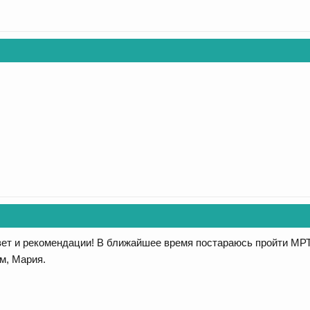
ет и рекомендации! В ближайшее время постараюсь пройти МРТ
м, Мария.