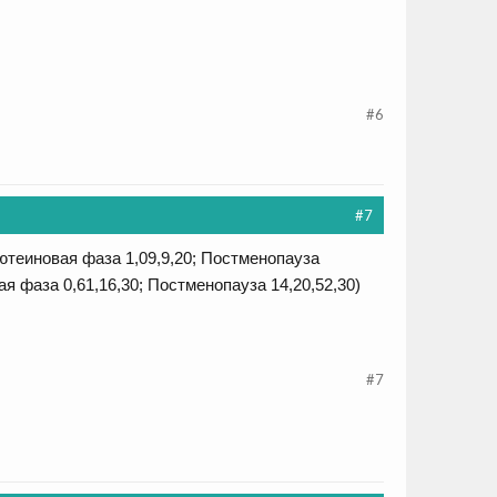
#6
#7
Лютеиновая фаза 1,09,9,20; Постменопауза
вая фаза 0,61,16,30; Постменопауза 14,20,52,30)
#7