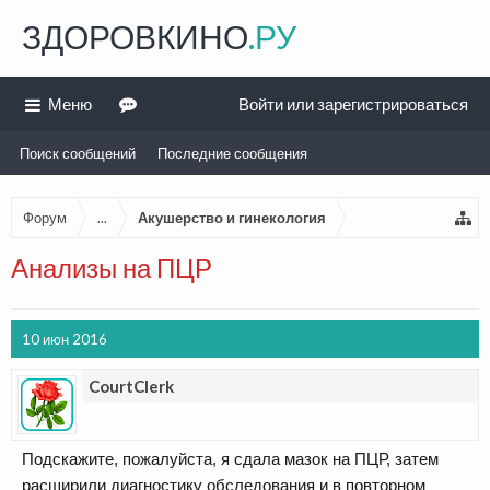
ЗДОРОВКИНО
.РУ
Меню
Войти или зарегистрироваться
Поиск сообщений
Последние сообщения
Форум
...
Акушерство и гинекология
Анализы на ПЦР
10 июн 2016
CourtClerk
Подскажите, пожалуйста, я сдала мазок на ПЦР, затем
расширили диагностику обследования и в повторном