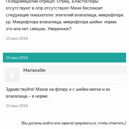
Псевдомицелий отрицат. Отриц. Бластоспоры
отсутствуют в п/зр отсутствуют Меня беспокоит
следующие показатели: эпителий влагалища, микрофлора
ур. Микрофлора влагалища, микрофлора шейки- норма
это или нет смешан. Умеренное?
10 июн 2016
10 июн 2016
MarianaSm
Здравствуйте! Мазок на флору и с шейки матки и из
влагалища – в норме.
10 июн 2016
(Вы должны войти или зарегистрироваться, чтобы ответить.)