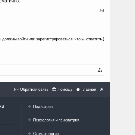
ематично.
#4
ы должны войти или зарегистрироваться, чтобы ответить.)
Обратная связь
Помощь
Главная
ии
Педиатрия
Психология и психиатрия
Стоматология