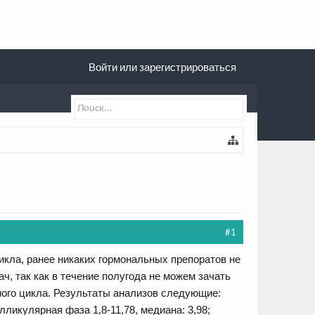
Войти или зарегистрироваться
#1
икла, ранее никаких гормональных препоратов не
ч, так как в течение полугода не можем зачать
ного цикла. Результаты анализов следующие:
ликулярная фаза 1,8-11,78, медиана: 3,98;