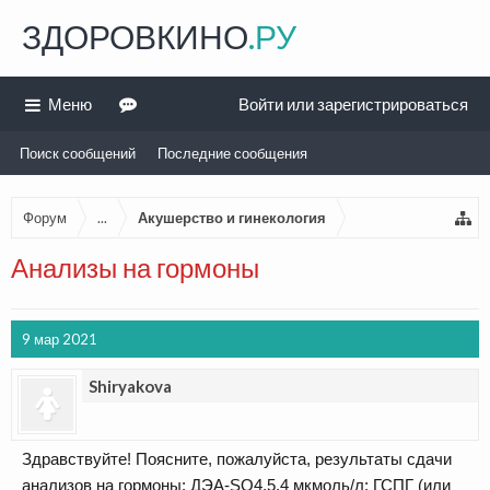
ЗДОРОВКИНО
.РУ
Меню
Войти или зарегистрироваться
Поиск сообщений
Последние сообщения
Форум
...
Акушерство и гинекология
Анализы на гормоны
9 мар 2021
Shiryakova
Здравствуйте! Поясните, пожалуйста, результаты сдачи
анализов на гормоны: ДЭА-SO4,5,4 мкмоль/л; ГСПГ (или