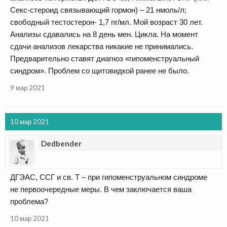
Секс-стероид связывающий гормон) – 21 нмоль/л;
свободный тестостерон- 1,7 пг/мл. Мой возраст 30 лет.
Анализы сдавались на 8 день мен. Цикла. На момент
сдачи анализов лекарства никакие не принимались.
Предварительно ставят диагноз «гипоменструальный
синдром». Проблем со щитовидкой ранее не было.
9 мар 2021
10 мар 2021
Dedbender
ДГЭАС, ССГ и св. Т – при гипоменструальном синдроме
не первоочередные меры. В чем заключается ваша
проблема?
10 мар 2021