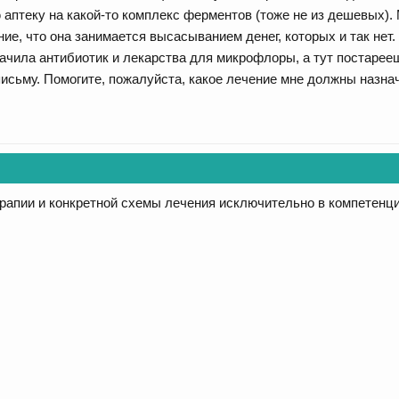
аптеку на какой-то комплекс ферментов (тоже не из дешевых). 
ие, что она занимается высасыванием денег, которых и так нет.
начила антибиотик и лекарства для микрофлоры, а тут постарее
письму. Помогите, пожалуйста, какое лечение мне должны назна
рапии и конкретной схемы лечения исключительно в компетенци