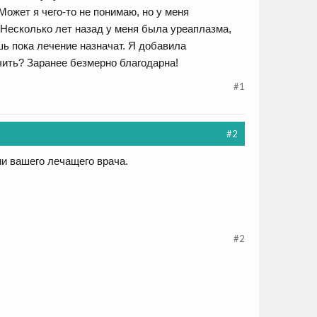
Может я чего-то не понимаю, но у меня
 Несколько лет назад у меня была уреаплазма,
шь пока лечение назначат. Я добавила
чить? Заранее безмерно благодарна!
#1
#2
и вашего лечащего врача.
#2