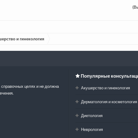
(В
шерство и гинекология
Популярные консультац
 справочных целях и не должна
Акушерство и гинекология
ечения.
Дерматология и косметология
Диетология
Неврология