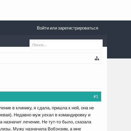
Войти или зарегистрироваться
#1
ение в клинику, я сдала, пришла к ней, она не
шевая). Недавно муж уехал в командировку и
на назначит лечение. Не тут-то было, сказала
нализы. Мужу назначила Вобэнзим, а мне