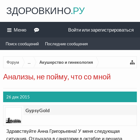
ЗДОРОВКИНО
.РУ
Меню
Войти или зарегистрироваться
Поиск сообщений
Последние сообщения
Форум
...
Акушерство и гинекология
Анализы, не пойму, что со мной
26 дек 2015
GypsyGold
Здравствуйте Анна Григорьевна! У меня следующая
ситуация. Отдыхала в санатории в октябре и решила