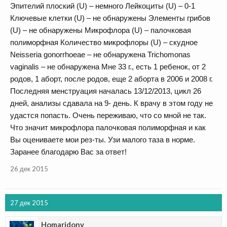
Эпителий плоский (U) – немного Лейкоциты (U) – 0-1
Ключевые клетки (U) – не обнаружены Элементы грибов
(U) – не обнаружены Микрофлора (U) – палочковая
полиморфная Количество микрофлоры (U) – скудное
Neisseria gonorrhoeae – не обнаружена Trichomonas
vaginalis – не обнаружена Мне 33 г., есть 1 ребенок, от 2
родов, 1 аборт, после родов, еще 2 аборта в 2006 и 2008 г.
Последняя менструация началась 13/12/2013, цикл 26
дней, анализы сдавала на 9- день. К врачу в этом году не
удастся попасть. Очень переживаю, что со мной не так.
Что значит микрофлора палочковая полиморфная и как
Вы оцениваете мои рез-ты. Узи малого таза в норме.
Заранее благодарю Вас за ответ!
26 дек 2015
27 дек 2015
Homaridony