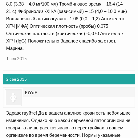
8,0 (3,38 – 4,0 мг/100 мл) Тромбиновое время – 16,4 (14 –
21 с) Фибринолиз -XII-A (зависимый) – 15 (4,0 – 10,0 мин)
Волчаночный антикоагулянт- 1,06 (0,0 – 1,2) Антитела к
ХГЧ [ИФА] Оптическая плотность (пробы) 0,075
Оптическая плотность (критическая) -0,070 Антитела к
ХГЧ (IgG) Положительно Заранее спасибо за ответ.
Марина.
1 сен 2015
2 сен 2015
EiYuF
Здравствуйте! Да в вашем анализе крови есть небольшие
изменения. Однако ни о какой серьезной патологии они не
говорят а лишь рассказывают о перестройках в вашем
организме во время беременности. Нормы указанные