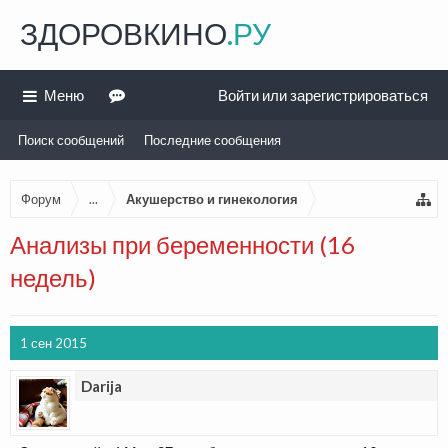
ЗДОРОВКИНО
.РУ
Меню
Войти или зарегистрироваться
Поиск сообщений
Последние сообщения
Форум
...
Акушерство и гинекология
Анализы при беременности (16
недель)
1 сен 2015
Darija