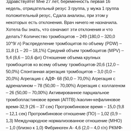
Здравствуйте! Мне 27 лет, беременность первая 16
недель, отрицательный резус 3 группа, у мужа 1 группа
положительный резус, Сдала анализы, при этом у
некоторых есть отклонения. Врач ничего не назначила.
Хотела бы знать, что означают эти отклонения и что
делать? Количество тромбоцитов – 249 (180,0 – 320,0
10^9/ л) Распределение тромбоцитов по объему (PDW) –
11,8 (1 – 20 – 18,1%) Средний объем тромбоцитов (MPV) –
9,4 (8,6 – 10,6 фл) Отношение объема крупных
тромбоцитов ко всему объему тромбоцитов-20,6 (12,0 –
50,0%) Спонтанная агрегация тромбоцитов – 3,0 (0,0 –
20,0%) Агрегация с АДФ- 68 (50,0 – 70,0%) Агрегация с
адреналином – 78 (50,00 – 70,00%) Агрегация с коллагеном
– 26 (50,00 – 70,00%) Активированное парциальное
тромбопластиновое время (АПТВ) /каолин-кефалиновое
время-32,9 (26 – 37 сек) Протромбиновое время – 15,0 (9,8
– 12,1 сек) Протромбиновое отношение (ПО) – 1,02 (0,9 –
1,3) Международное нормализованное отношение (МНО)
– 1,0 (близко к 1,0) Фибриноген А- 4,6 (2,0 – 4,0 г/л) РКМФ-