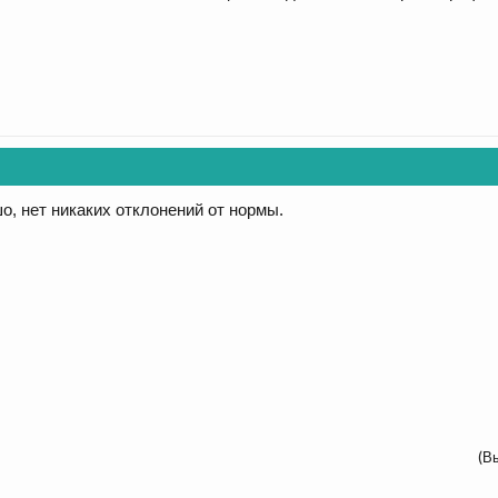
о, нет никаких отклонений от нормы.
(В