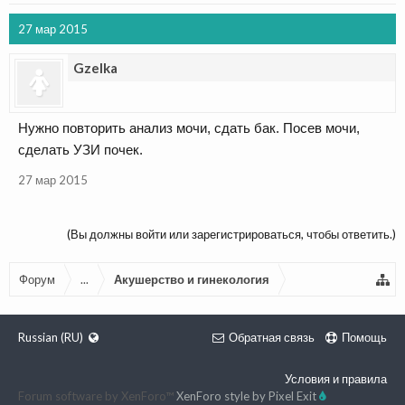
27 мар 2015
Gzelka
Нужно повторить анализ мочи, сдать бак. Посев мочи,
сделать УЗИ почек.
27 мар 2015
(Вы должны войти или зарегистрироваться, чтобы ответить.)
Форум
...
Акушерство и гинекология
Russian (RU)
Обратная связь
Помощь
Условия и правила
Forum software by XenForo™
XenForo style by Pixel Exit