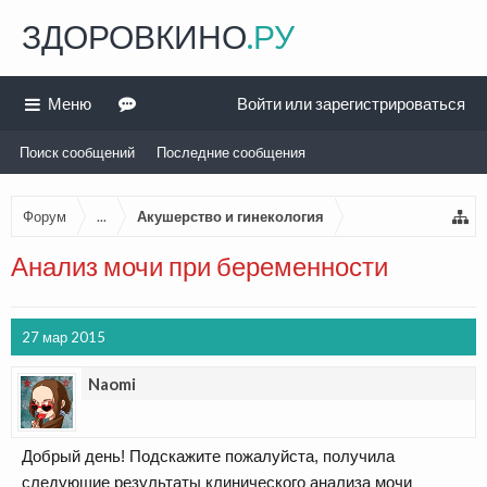
ЗДОРОВКИНО
.РУ
Меню
Войти или зарегистрироваться
Поиск сообщений
Последние сообщения
Форум
...
Акушерство и гинекология
Анализ мочи при беременности
27 мар 2015
Naomi
Добрый день! Подскажите пожалуйста, получила
следующие результаты клинического анализа мочи