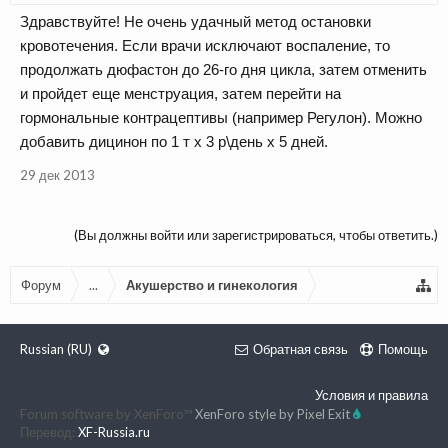
Здравствуйте! Не очень удачный метод остановки
кровотечения. Если врачи исключают воспаление, то
продолжать дюфастон до 26-го дня цикла, затем отменить
и пройдет еще менструация, затем перейти на
гормональные контрацептивы (например Регулон). Можно
добавить дицинон по 1 т х 3 р\день х 5 дней.
29 дек 2013
(Вы должны войти или зарегистрироваться, чтобы ответить.)
Форум
...
Акушерство и гинекология
Russian (RU)
Обратная связь
Помощь
Условия и правила
Forum software by XenForo™
XenForo style by Pixel Exit
Перевод:
XF-Russia.ru