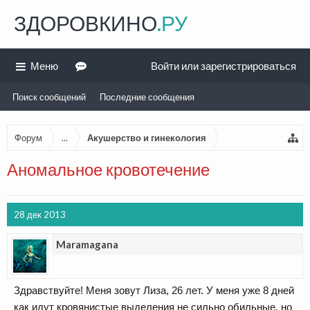
ЗДОРОВКИНО
.РУ
Меню
Войти или зарегистрироваться
Поиск сообщений
Последние сообщения
Форум
...
Акушерство и гинекология
Аномальное кровотечение
28 дек 2013
Maramagana
Здравствуйте! Меня зовут Лиза, 26 лет. У меня уже 8 дней
как идут кровянистые выделения не сильно обильные, но