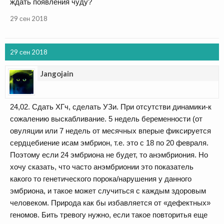
ждать появления чуду?
29 сен 2018
29 сен 2018
Jangojain
24,02. Сдать ХГч, сделать УЗи. При отсутстви динамики-к
сожалению выскабливание. 5 недель беременности (от
овуляции или 7 недель от месячных вперые фиксируется
сердцебиение исам эмбрион, т.е. это с 18 по 20 февраля.
Поэтому если 24 эмбриона не будет, то анэмбриония. Но
хочу сказать, что часто анэмбрионии это показатель
какого то генетического порока/нарушения у данного
эмбриона, и такое может случиться с каждым здоровым
человеком. Природа как бы избавляется от «дефектных»
геномов. Бить тревогу нужно, если такое повторитья еще