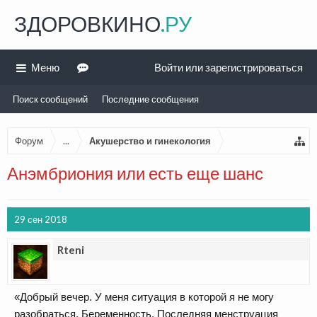
ЗДОРОВКИНО
.РУ
Меню
Войти или зарегистрироваться
Поиск сообщений
Последние сообщения
Форум
...
Акушерство и гинекология
Анэмбриония или есть еще шанс
29 сен 2018
Rteni
«Добрый вечер. У меня ситуация в которой я не могу
разобраться. Беременность. Последняя менструация