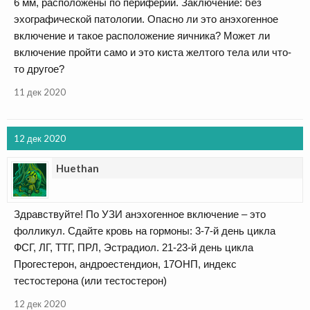
6 мм, расположены по периферии. Заключение: без
эхографической патологии. Опасно ли это анэхогенное
включение и такое расположение яичника? Может ли
включение пройти само и это киста желтого тела или что-
то другое?
11 дек 2020
12 дек 2020
Huethan
Здравствуйте! По УЗИ анэхогенное включение – это
фолликул. Сдайте кровь на гормоны: 3-7-й день цикла
ФСГ, ЛГ, ТТГ, ПРЛ, Эстрадиол. 21-23-й день цикла
Прогестерон, андроестендион, 17ОНП, индекс
тестостерона (или тестостерон)
12 дек 2020