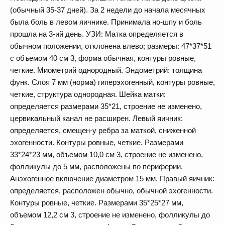
(обычный 35-37 дней). За 2 недели до начала месячных
была боль в левом яичнике. Принимала но-шпу и боль
прошла на 3-ий день. УЗИ: Матка определяется в
обычном положении, отклонена влево; размеры: 47*37*51
с объемом 40 см 3, форма обычная, контуры ровные,
четкие. Миометрий однородный. Эндометрий: толщина
функ. Слоя 7 мм (норма) гиперэхогенный, контуры ровные,
четкие, структура однородная. Шейка матки:
определяется размерами 35*21, строение не изменено,
цервикальный канал не расширен. Левый яичник:
определяется, смещен-у ребра за маткой, сниженной
эхогенности. Контуры ровные, четкие. Размерами
33*24*23 мм, объемом 10,0 см 3, строение не изменено,
фолликулы до 5 мм, расположены по периферии.
Анэхогенное включение диаметром 15 мм. Правый яичник:
определяется, расположен обычно, обычной эхогенности.
Контуры ровные, четкие. Размерами 35*25*27 мм,
объемом 12,2 см 3, строение не изменено, фолликулы до