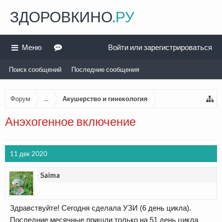
ЗДОРОВКИНО
.РУ
Меню
Войти или зарегистрироваться
Поиск сообщений
Последние сообщения
Форум
...
Акушерство и гинекология
Анэхогенное включение
11 дек 2020
Saima
Здравствуйте! Сегодня сделала УЗИ (6 день цикла).
Последние месячные пришли только на 51 день цикла