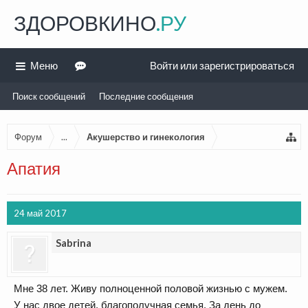
ЗДОРОВКИНО
.РУ
Меню
Войти или зарегистрироваться
Поиск сообщений
Последние сообщения
Форум
...
Акушерство и гинекология
Апатия
24 май 2017
Sabrina
Мне 38 лет. Живу полноценной половой жизнью с мужем.
У нас двое детей, благополучная семья. За день до