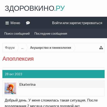
ЗДОРОВКИНО
.РУ
Меню
Войти или зарегистрироваться
Поиск сообщений
Последние сообщения
Форум
...
Акушерство и гинекология
Апоплексия
28 окт 2023
Ekaterina
Добрый день. У меня сложилась такая ситуация. После
воздержания 2 месяца случился половой акт,