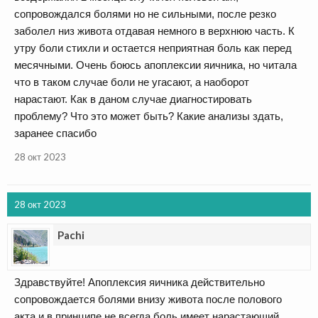
сопровождался болями но не сильными, после резко
заболел низ живота отдавая немного в верхнюю часть. К
утру боли стихли и остается неприятная боль как перед
месячными. Очень боюсь апоплексии яичника, но читала
что в таком случае боли не угасают, а наоборот
нарастают. Как в даном случае диагностировать
проблему? Что это может быть? Какие анализы здать,
заранее спасибо
28 окт 2023
28 окт 2023
Pachi
Здравствуйте! Апоплексия яичника действительно
сопровождается болями внизу живота после полового
акта и в принципе не всегда боль имеет нарастающий