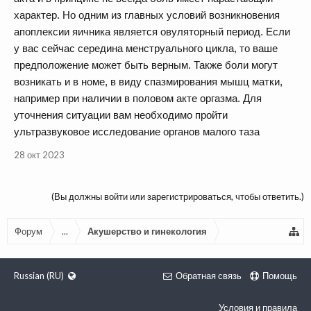
характер. Но одним из главных условий возникновения
апоплексии яичника является овуляторный период. Если
у вас сейчас середина менструального цикла, то ваше
предположение может быть верным. Также боли могут
возникать и в номе, в виду спазмирования мышц матки,
например при наличии в половом акте оргазма. Для
уточнения ситуации вам необходимо пройти
ультразвуковое исследование органов малого таза
28 окт 2023
(Вы должны войти или зарегистрироваться, чтобы ответить.)
Форум
...
Акушерство и гинекология
Russian (RU)
Обратная связь
Помощь
Условия и правила