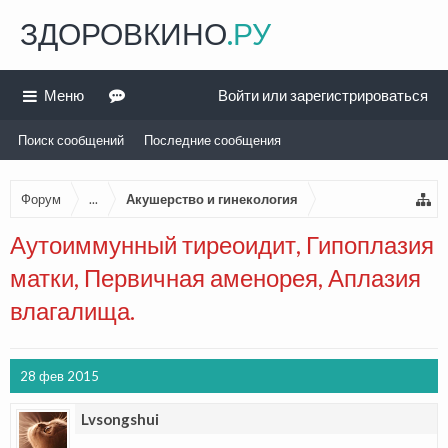
ЗДОРОВКИНО
.РУ
Меню
Войти или зарегистрироваться
Поиск сообщений
Последние сообщения
Форум
...
Акушерство и гинекология
Аутоиммунный тиреоидит, Гипоплазия
матки, Первичная аменорея, Аплазия
влагалища.
28 фев 2015
Lvsongshui