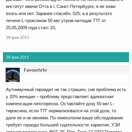
институт имени Отта в г. Санкт-Петербурге, я не знаю
ехать или нет. Заранее спасибо. 025, а в результате
леченя L-троксином 50 мкг утром натощак ТТГ от
25,05,2009 года стал: 10,
28 фев 2015
28 фев 2015
Favourhrhr
Аутоимунный тироидит не так страшен, сия проблема есть
у 20% женщин – проблему представляет адекватная
компенсация гипотиреоза. Оставляйте дозу 50 мкг L-
тироксина, если ТТГ нормализовался на этой дозе, то
дале ее и не меняем. По гинекологии ваше обследование
требует гораздо большей тщательности: кариотип, УЗИ
органов малого таза, ФСГ, ЛГ, Прл, Тест, 17-ОП? Половое