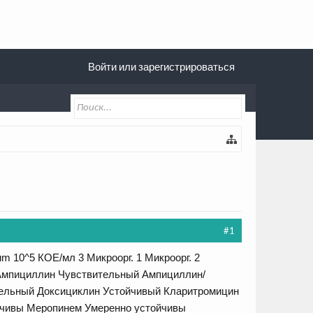
Войти или зарегистрироваться
#1
um 10^5 КОЕ/мл 3 Микроорг. 1 Микроорг. 2
Ампициллин Чувствительный Ампициллин/
ельный Доксициклин Устойчивый Кларитромицин
йчивы Меропинем Умеренно устойчивы