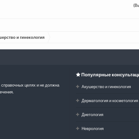
(В
шерство и гинекология
Популярные консультац
 справочных целях и не должна
Акушерство и гинекология
ечения.
Дерматология и косметология
Диетология
Неврология