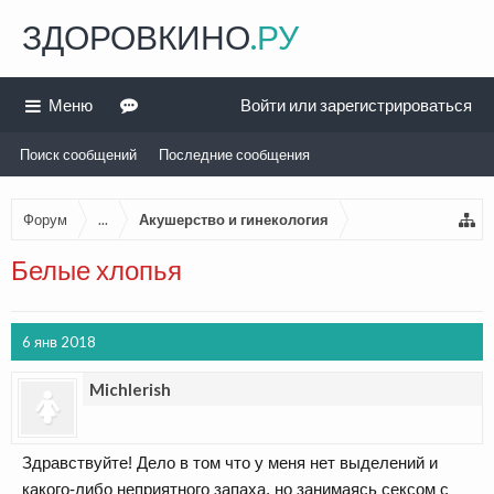
ЗДОРОВКИНО
.РУ
Меню
Войти или зарегистрироваться
Поиск сообщений
Последние сообщения
Форум
...
Акушерство и гинекология
Белые хлопья
6 янв 2018
Michlerish
Здравствуйте! Дело в том что у меня нет выделений и
какого-либо неприятного запаха, но занимаясь сексом с