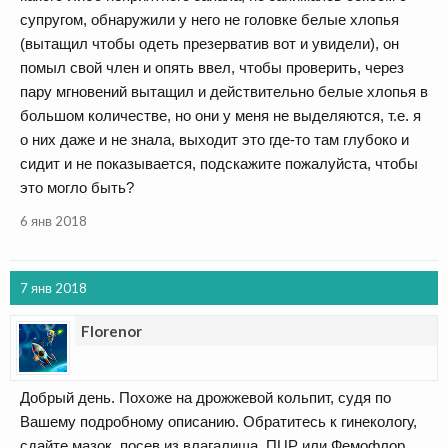
супругом, обнаружили у него не головке белые хлопья
(вытащил чтобы одеть презерватив вот и увидели), он
помыл свой член и опять ввел, чтобы проверить, через
пару мгновений вытащил и действительно белые хлопья в
большом количестве, но они у меня не выделяются, т.е. я
о них даже и не знала, выходит это где-то там глубоко и
сидит и не показывается, подскажите пожалуйста, чтобы
это могло быть?
6 янв 2018
7 янв 2018
Florenor
Добрый день. Похоже на дрожжевой кольпит, судя по
Вашему подробному описанию. Обратитесь к гинекологу,
сдайте мазок, посев из влагалища, ПЦР или Фемофлор.