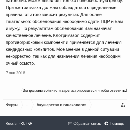
патология. Мазок выявляет только поверхностную флору.
При взятии мазка должны соблюдаться определенные
правила, от этого зависит результат. Для более
тщательного обследования необходимо сдать ПЦР и Вам
и мужу. По результатам обследования Вам назначат
качественное лечение. Клотримазол содержит
противогрибковый компонент и применяется для лечения
кандидозных кольпитов. Мое мнение в данной ситуации
некорректно, так как для назначения лечения необходим
очный осмотр.
7 янв 2018
(Вы должны войти или зарегистрироваться, чтобы ответить.)
Форум
...
Акушерство и гинекология
Russian (RU)
Обратная связь
Помощь