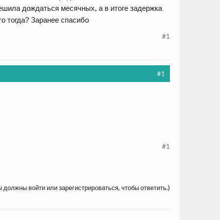
ешила дождаться месячных, а в итоге задержка
то тогда? Заранее спасибо
#1
#1
#1
ы должны войти или зарегистрироваться, чтобы ответить.)