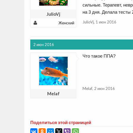
сильные. Терапевт, нев
на 3 дня. Делала тесты 
JulioVj
JulioVj
,
1 июн 2016
Женский
2 июн 2016
Что такое ППА?
Melaf
,
2 июн 2016
Melaf
Поделиться этой страницей