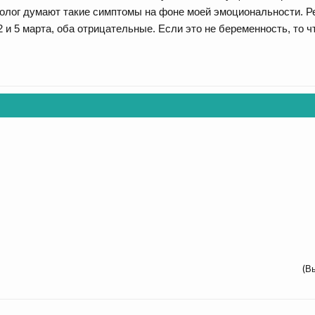
ролог думают такие симптомы на фоне моей эмоциональности. Р
2 и 5 марта, оба отрицательные. Если это не беременность, то ч
(В