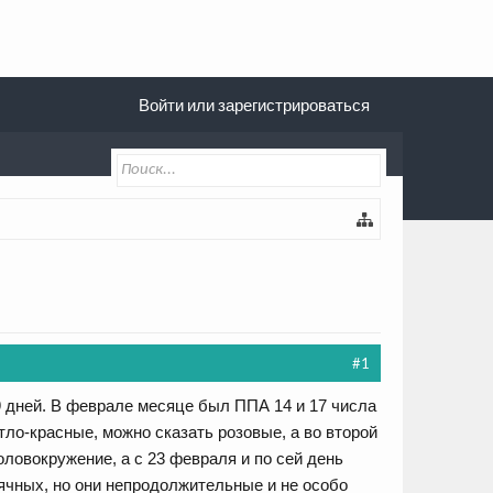
Войти или зарегистрироваться
#1
9 дней. В феврале месяце был ППА 14 и 17 числа
тло-красные, можно сказать розовые, а во второй
ловокружение, а с 23 февраля и по сей день
сячных, но они непродолжительные и не особо