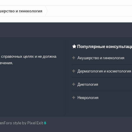
шерство и гинекология
Популярные консультац
 справочных целях и не должна
Акушерство и гинекология
ечения.
Дерматология и косметология
Диетология
Неврология
enForo style by Pixel Exit